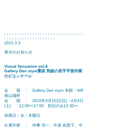
- - - - - - - - - - - - - - - - - - - - - - - - - - - - - - -
- - - - - - - - - - - - - - - - - - - -
2015.3.3
展示のお知らせ
Visual Sensation vol.6
Gallery Den mym選抜 気鋭の若手平面作家
のビエンナーレ
会 場 ： Gallery Den mym 本館・AIR
南山城村
会 期 ： 2015年3月15日(日) - 4月4日
(土) 12:00〜17:00 初日のみ12:30〜
休廊日：水・木曜日
出展作家 ： 仲摩 洋一、中道 由貴子、中