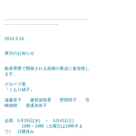
- - - - - - - - - - - - - - - - - - - - - - - - - - - - - - -
- - - - - - - - - - - - - - - - - - - -
2016.5.16
展示のお知らせ
銀座界隈で開催される画廊の夜会に参加致し
ます。
グループ展
『くもり硝子』
遠藤章子 越智波留香 野間祥子 宮
崎雄樹 渡邊加奈子
会期 5月25日(水) ～ 6月4日(土)
10時～19時（土曜日は18時半ま
で） 日曜休み