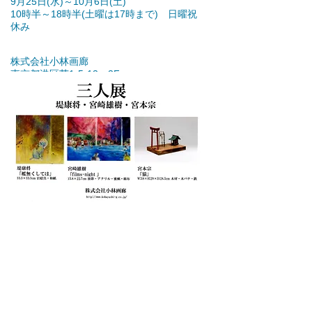
9月25日(水)～10月6日(土)
10時半～18時半(土曜は17時まで) 日曜祝
休み
株式会社小林画廊
東京都港区芝1-5-13 3F
http://www.kobayashi-g.co.jp/ja/