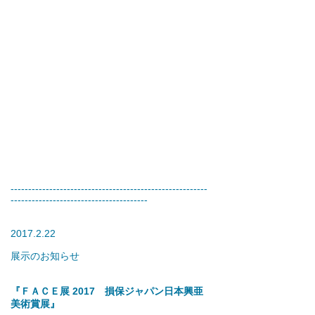
--------------------------------------------------------
---------------------------------------
2017.2.22
展示のお知らせ
『ＦＡＣＥ展 2017 損保ジャパン日本興亜
美術賞展』