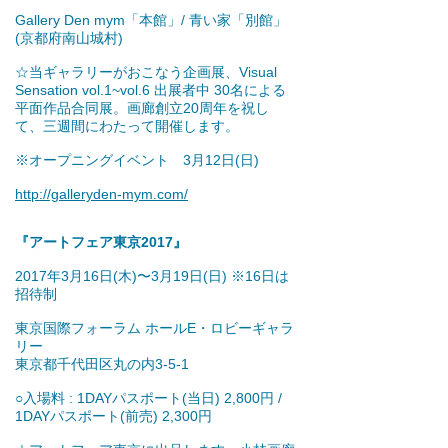
Gallery Den mym「本館」/ 青い家「別館」
(京都府南山城村)
☆当ギャラリーがおこなう企画展、Visual
Sensation vol.1~vol.6 出展者中 30名による
平面作品合同展。画廊創立20周年を祝し
て、三週間にわたって開催します。
※オープニングイベント 3月12日(日)
http://galleryden-mym.com/
『アートフェア東京2017』
2017年3月16日(木)〜3月19日(日) ※16日は
招待制
東京国際フォーラム ホールE・ロビーギャラ
リー
東京都千代田区丸の内3-5-1
○入場料 : 1DAYパスポート(当日) 2,800円 /
1DAYパスポート(前売) 2,300円