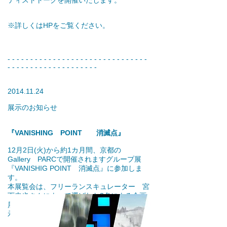
ティストトークを開催いたします。
※詳しくはHPをご覧ください。
- - - - - - - - - - - - - - - - - - - - - - - - - - - - - - -
- - - - - - - - - - - - - - - - - - - -
2014.11.24
展示のお知らせ
『VANISHING POINT 消滅点』
12月2日(火)から約1カ月間、京都の
Gallery PARCで開催されますグループ展
『VANISHIG POINT 消滅点』に参加しま
す。
本展覧会は、フリーランスキュレーター 宮
下忠也さんによって選ばれた3名による企画
展です。会期が長い為、2期に分け、途中展
示替え致します。