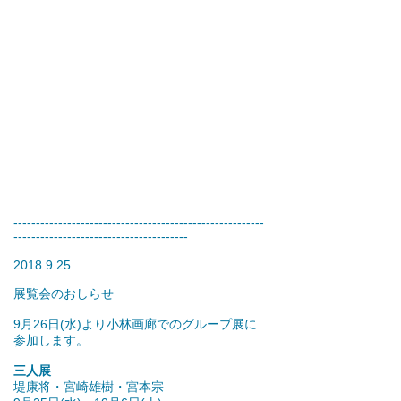
--------------------------------------------------------
---------------------------------------
2018.9.25
展覧会のおしらせ
9月26日(水)より小林画廊でのグループ展に
参加します。
三人展
堤康将・宮崎雄樹・宮本宗